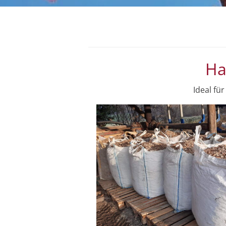
Ha
Ideal fü