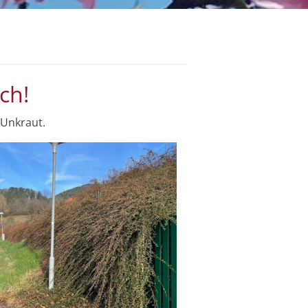
ch!
 Unkraut.